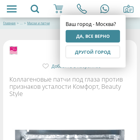
Ваш город - Москва?
Главная
>
...
>
Маски и патчи
ДА, ВСЕ ВЕРНО
ДРУГОЙ ГОРОД
Добавить в избранное
Коллагеновые патчи под глаза против
признаков усталости Комфорт, Beauty
Style