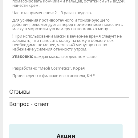
помассировать кончиками пальцев, остатки смыть водой,
нанести крем.
Частота применения: 2 – 3 раза в неделю.
Для усиления противоотёчного и тонизирующего
действия, рекомендуется перед применением поместить
маску в морозильную камеру на несколько минут.
!
При использовании маски в вечернее время следует не
забывать, что наносить маску на кожу в области век
необходимо не менее, чем за 40 минут до сна, во
избежание усиления отечности утром.
Упаковка:
каждая маска в отдельном саше.
Разработано "Meoli Cosmetics", Корея
Произведено в филиале изготовителя, КНР
Отзывы
Вопрос - ответ
Акции