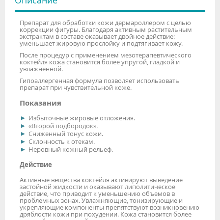
Описание
Препарат для обработки кожи дермароллером с целью
коррекции фигуры. Благодаря активным растительным
экстрактам в составе оказывает двойное действие:
уменьшает жировую прослойку и подтягивает кожу.
После процедур с применением мезотерапевтического
коктейля кожа становится более упругой, гладкой и
увлажненной.
Гипоаллергенная формула позволяет использовать
препарат при чувствительной коже.
Показания
Избыточные жировые отложения.
«Второй подбородок».
Сниженный тонус кожи.
Склонность к отекам.
Неровный кожный рельеф.
Действие
Активные вещества коктейля активируют выведение
застойной жидкости и оказывают липолитическое
действие, что приводит к уменьшению объемов в
проблемных зонах. Увлажняющие, тонизирующие и
укрепляющие компоненты препятствуют возникновению
дряблости кожи при похудении. Кожа становится более