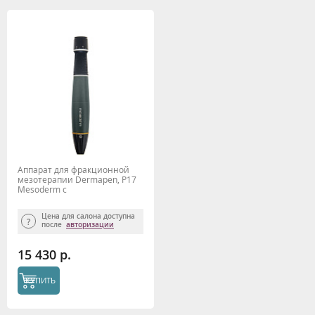
Аппарат для фракционной
мезотерапии Dermapen, P17
Mesoderm c
Регистрационным
удостоверением
Цена для салона доступна
после
авторизации
15 430 р.
КУПИТЬ