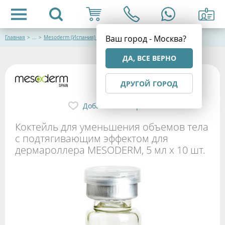
Ваш город - Москва?
Главная
>
...
>
Mesoderm (Испания) Эстетическая косметология
ДА, ВСЕ ВЕРНО
ДРУГОЙ ГОРОД
Добавить в избранное
Коктейль для уменьшения объемов тела
с подтягивающим эффектом для
дермароллера MESODERM, 5 мл x 10 шт.