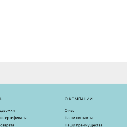
Ь
О КОМПАНИИ
ддержки
О нас
 и сертификаты
Наши контакты
возврата
Наши преимущества