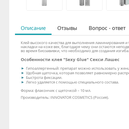
Описание
Отзывы
Вопрос - ответ
Клей высокого качества для выполнения ламинирования и
накладки на коже век, благодаря чему они остаются непод
во время биозавивки, что необходимо для создания изгиба
Особенности клея "Sexy Glue" Секси Лашес
Гипоаллергенный: препарат можно использовать у женщ
Удобная щеточка, которая позволяет равномерно распре
Быстрота фиксации.
Легко удаляется с помощью специального состава.
Форма: флакончик с щеточкой – 10 мл.
Производитель: INNOVATOR COSMETICS (Россия).