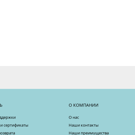
Ь
О КОМПАНИИ
ддержки
О нас
 и сертификаты
Наши контакты
возврата
Наши преимущества