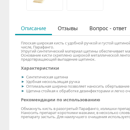
Описание
Отзывы
Вопрос - ответ
Плоская широкая кисть с удобной ручкой и густой щетиной
числе, Парафанго.
Упругий синтетический материал щетины обеспечивает ма
Основание кисти скреплено широкой металлической ленто
предотвращающей выпадение щетинок.
Характеристики
Синтетическая щетина
Удобная нескользящая ручка
Оптимальная ширина позволяет наносить обертывание 
Щетина стойкая к обработке дезинфекторами и легко о
Рекомендации по использованию
Обмакнуть кисть в разогретый Парафанго, излишки препар
Наносить препарат короткими мазками, в несколько слоев.
препарату застыть. Для наилучшего очищения используетс