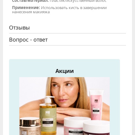
Состав/материал:
Пластик/искусственный волос
Применение:
Использовать кисть в завершении
нанесения макияжа
Отзывы
Вопрос - ответ
Акции