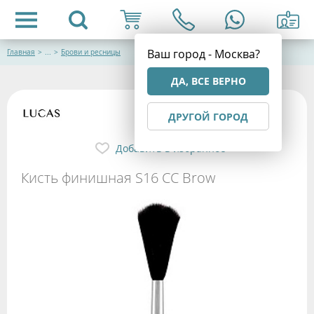
Ваш город - Москва?
Главная
>
...
>
Брови и ресницы
ДА, ВСЕ ВЕРНО
ДРУГОЙ ГОРОД
Добавить в избранное
Кисть финишная S16 CC Brow