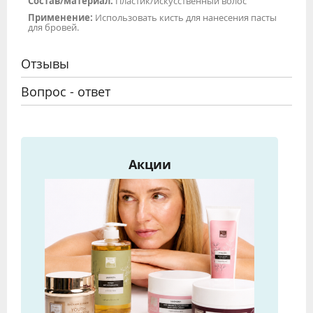
Состав/материал:
Пластик/искусственный волос
Применение:
Использовать кисть для нанесения пасты
для бровей.
Отзывы
Вопрос - ответ
Акции