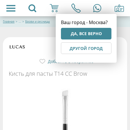
Ваш город - Москва?
Главная
>
...
>
Брови и ресницы
ДА, ВСЕ ВЕРНО
ДРУГОЙ ГОРОД
Добавить в избранное
Кисть для пасты Т14 CC Brow