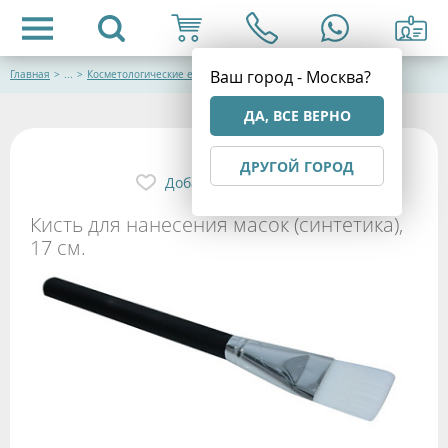
Ваш город - Москва?
Главная
>
...
>
Косметологические емкости, шпатели, кисти, лопатки
ДА, ВСЕ ВЕРНО
ДРУГОЙ ГОРОД
Добавить в избранное
Кисть для нанесения масок (синтетика),
17 см.