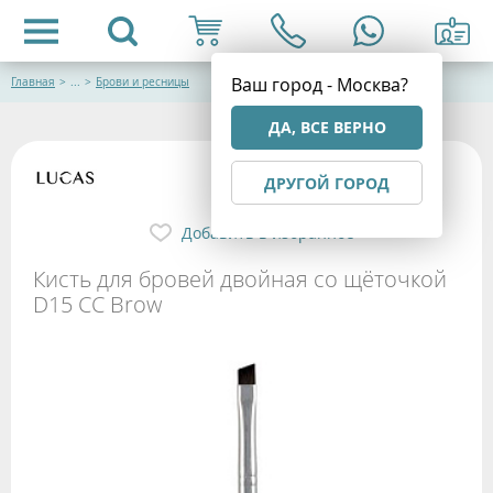
Ваш город - Москва?
Главная
>
...
>
Брови и ресницы
ДА, ВСЕ ВЕРНО
ДРУГОЙ ГОРОД
Добавить в избранное
Кисть для бровей двойная со щёточкой
D15 CC Brow