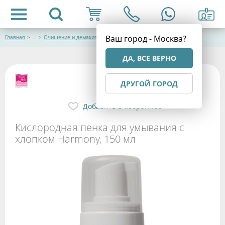
Ваш город - Москва?
Главная
>
...
>
Очищение и демакияж
ДА, ВСЕ ВЕРНО
ДРУГОЙ ГОРОД
Добавить в избранное
Кислородная пенка для умывания с
хлопком Harmony, 150 мл