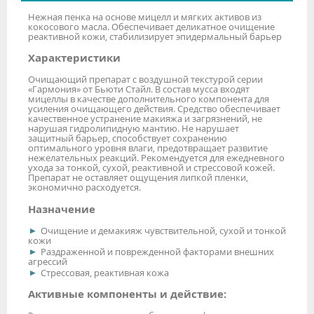
Нежная пенка на основе мицелл и мягких активов из
кокосового масла. Обеспечивает деликатное очищение
реактивной кожи, стабилизирует эпидермальный барьер
Характеристики
Очищающий препарат с воздушной текстурой серии
«Гармония» от Бьюти Стайл. В состав мусса входят
мицеллы в качестве дополнительного компонента для
усиления очищающего действия. Средство обеспечивает
качественное устранение макияжа и загрязнений, не
нарушая гидролипидную мантию. Не нарушает
защитный барьер, способствует сохранению
оптимального уровня влаги, предотвращает развитие
нежелательных реакций. Рекомендуется для ежедневного
ухода за тонкой, сухой, реактивной и стрессовой кожей.
Препарат не оставляет ощущения липкой пленки,
экономично расходуется.
Назначение
Очищение и демакияж чувствительной, сухой и тонкой
кожи
Раздраженной и поврежденной факторами внешних
агрессий
Стрессовая, реактивная кожа
Активные компоненты и действие: