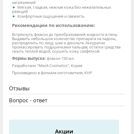
загрязнений
Мягкая, гладкая, нежная кожа без нежелательных
реакций
Комфортные ощущения и свежесть
Рекомендации по использованию:
Встряхнуть флакон до преобразования жидкости в пену.
Выдавить небольшое количество препарата на ладонь,
распределить по лицу, шее и декольте. Аккуратно
промассировать подушечками пальцев, остатки средства
смыть теплой водой, осушить кожу салфеткой.
Формы выпуска:
флакон 150 мл.
Разработано "Meoli Cosmetics", Корея
Произведено в филиале изготовителя, КНР
Отзывы
Вопрос - ответ
Акции