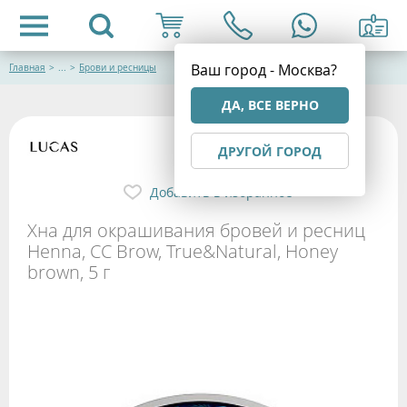
Ваш город - Москва?
Главная
>
...
>
Брови и ресницы
ДА, ВСЕ ВЕРНО
ДРУГОЙ ГОРОД
Добавить в избранное
Хна для окрашивания бровей и ресниц
Henna, CC Brow, True&Natural, Honey
brown, 5 г