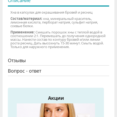
Описание
Хна в капсулах для окрашивания бровей и ресниц
Состав/материал:
хна, минеральный краситель,
лимонная кислота, перборат натрия, сульфит натрия,
соевые белки.
Применение:
Смешать порошок хны с теплой водой в
соотношении 2:1. Перемешать до получения однородной
массы. Нанести состав по контуру бровей и/или линии
роста ресниц. Дать высохнуть 15-30 минут. Смыть водой.
Только для наружного применения.
Отзывы
Вопрос - ответ
Акции