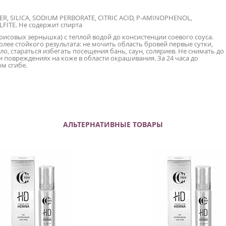
, SILICA, SODIUM PERBORATE, CITRIC ACID, P-AMINOPHENOL,
ITE. Не содержит спирта
исовых зернышка) с теплой водой до консистенции соевого соуса.
олее стойкого результата: не мочить область бровей первые сутки,
, стараться избегать посещения бань, саун, соляриев. Не снимать до
и повреждениях на коже в области окрашивания. За 24 часа до
ом сгибе.
АЛЬТЕРНАТИВНЫЕ ТОВАРЫ