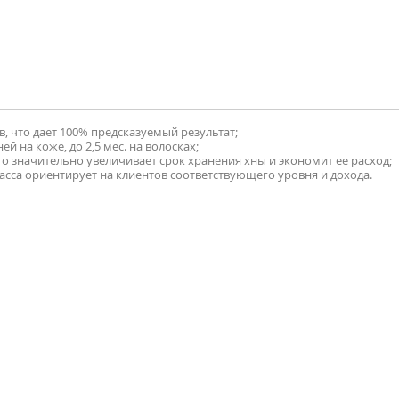
, что дает 100% предсказуемый результат;
й на коже, до 2,5 мес. на волосках;
 значительно увеличивает срок хранения хны и экономит ее расход;
асса ориентирует на клиентов соответствующего уровня и дохода.