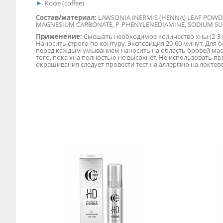
Кофе (coffee)
Состав/материал:
LAWSONIA INERMIS (HENNA) LEAF POWDER
MAGNESIUM CARBONATE, P-PHENYLENEDIAMINE, SODIUM SULF
Применение:
Смешать необходимое количество хны (2-3 р
Наносить строго по контуру. Экспозиция 20-60 минут. Для б
перед каждым умыванием наносить на область бровей масло
того, пока хна полностью не высохнет. Не использовать пр
окрашивания следует провести тест на аллергию на локтев