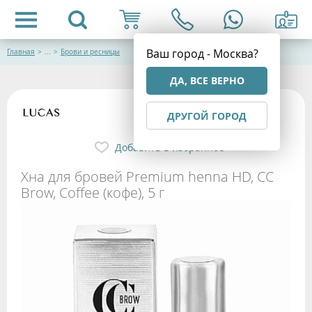
Ваш город - Москва?
Главная
>
...
>
Брови и ресницы
ДА, ВСЕ ВЕРНО
ДРУГОЙ ГОРОД
Добавить в избранное
Хна для бровей Premium henna HD, CC
Brow, Coffee (кофе), 5 г