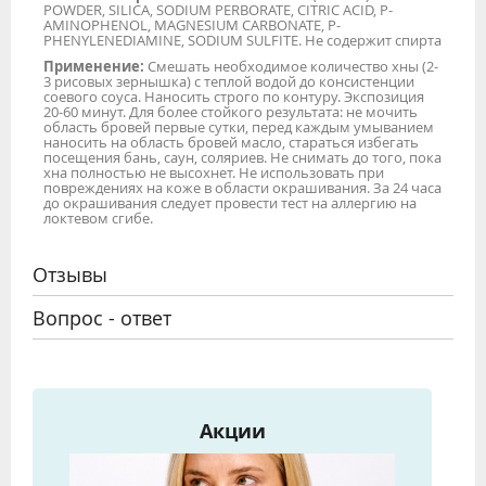
POWDER, SILICA, SODIUM PERBORATE, CITRIC ACID, P-
AMINOPHENOL, MAGNESIUM CARBONATE, P-
PHENYLENEDIAMINE, SODIUM SULFITE. Не содержит спирта
Применение:
Смешать необходимое количество хны (2-
3 рисовых зернышка) с теплой водой до консистенции
соевого соуса. Наносить строго по контуру. Экспозиция
20-60 минут. Для более стойкого результата: не мочить
область бровей первые сутки, перед каждым умыванием
наносить на область бровей масло, стараться избегать
посещения бань, саун, соляриев. Не снимать до того, пока
хна полностью не высохнет. Не использовать при
повреждениях на коже в области окрашивания. За 24 часа
до окрашивания следует провести тест на аллергию на
локтевом сгибе.
Отзывы
Вопрос - ответ
Акции