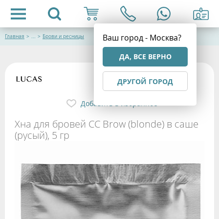
Ваш город - Москва?
Главная
>
...
>
Брови и ресницы
ДА, ВСЕ ВЕРНО
ДРУГОЙ ГОРОД
Добавить в избранное
Хна для бровей CC Brow (blonde) в саше
(русый), 5 гр