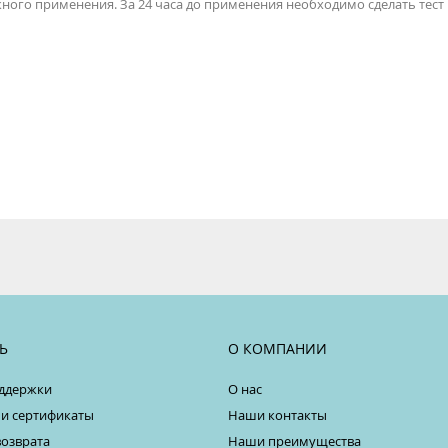
ужного применения. За 24 часа до применения необходимо сделать тест
Ь
О КОМПАНИИ
ддержки
О нас
 и сертификаты
Наши контакты
возврата
Наши преимущества