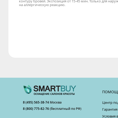
контуру бровей. Экспозиция от 15-45 мин. Только для нар
на аллергическую реакцию.
ПОМОЩ
8 (495) 565-38-74
Москва
Центр по
8 (800) 775-82-76
(бесплатный по РФ)
Гарантия
Условия 