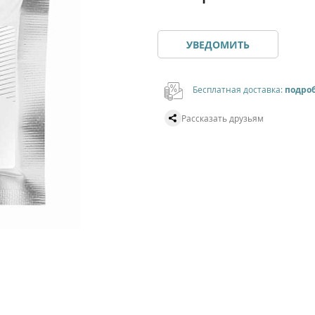
УВЕДОМИТЬ
Бесплатная доставка:
подро
Рассказать друзьям