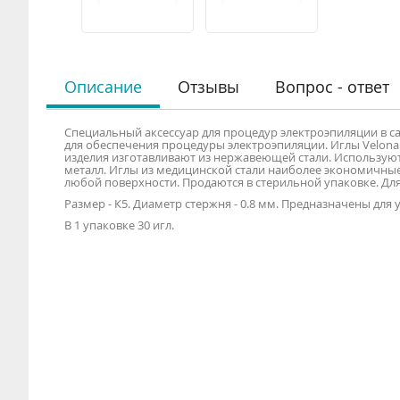
Описание
Отзывы
Вопрос - ответ
Специальный аксессуар для процедур электроэпиляции в 
для обеспечения процедуры электроэпиляции. Иглы Velona
изделия изготавливают из нержавеющей стали. Используют
металл. Иглы из медицинской стали наиболее экономичные
любой поверхности. Продаются в стерильной упаковке. Дл
Размер - К5. Диаметр стержня - 0.8 мм. Предназначены для 
В 1 упаковке 30 игл.