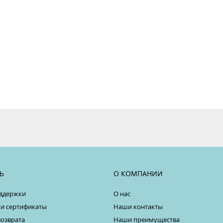
Ь
О КОМПАНИИ
ддержки
О нас
 и сертификаты
Наши контакты
возврата
Наши преимущества