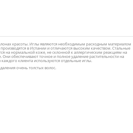
салонах красоты. Иглы являются необходимым расходным материалом
 производятся в Испании и отличаются высоким качеством. Стальные
ся на нормальной коже, не склонной к аллергическим реакциям на
. Они обеспечивают точное и полное удаление растительности на
я каждого клиента используются отдельные иглы.
удаления очень толстых волос.