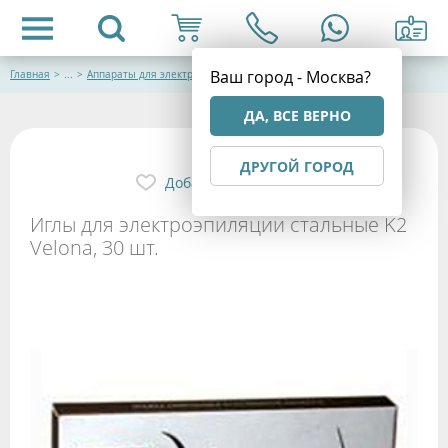
Ваш город - Москва?
Главная
>
...
>
Аппараты для электроэпиляции
ДА, ВСЕ ВЕРНО
ДРУГОЙ ГОРОД
Добавить в избранное
Иглы для электроэпиляции стальные K2
Velona, 30 шт.