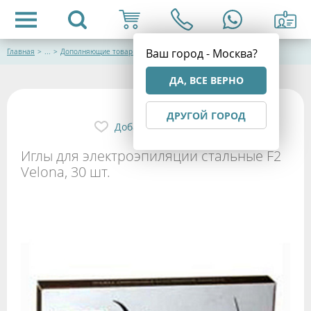
Ваш город - Москва?
Главная
>
...
>
Дополняющие товары
ДА, ВСЕ ВЕРНО
ДРУГОЙ ГОРОД
Добавить в избранное
Иглы для электроэпиляции стальные F2
Velona, 30 шт.