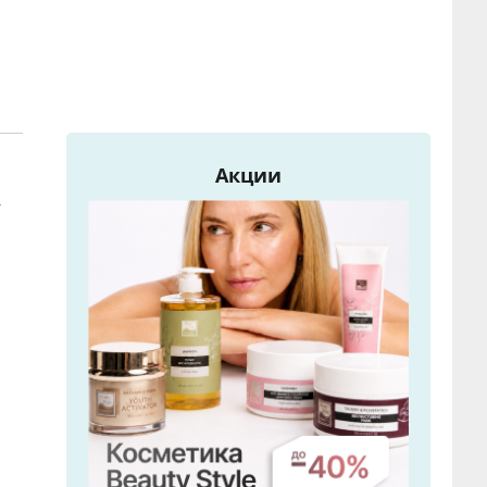
Акции
т