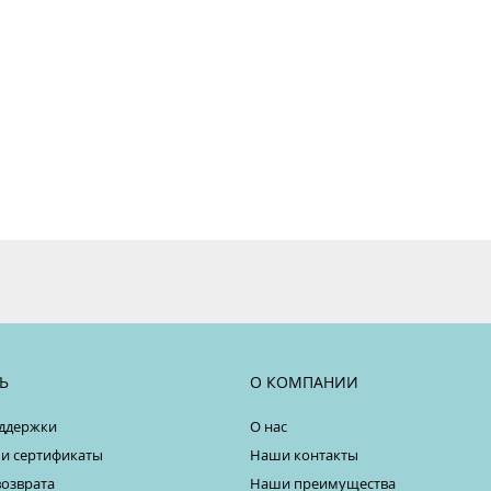
Ь
О КОМПАНИИ
ддержки
О нас
 и сертификаты
Наши контакты
возврата
Наши преимущества