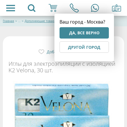
Ваш город - Москва?
Главная
>
...
>
Дополняющие товары
ДА, ВСЕ ВЕРНО
ДРУГОЙ ГОРОД
Добавить в избранное
Иглы для электроэпиляции с изоляцией
K2 Velona, 30 шт.