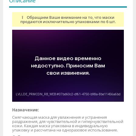
Описание
❕ Обращаем Ваше внимание на то, что маски
продаются исключительно упаковками по 6 шт.
Назначение:
Смягчающая маска для увлажнения и устранения
раздражения, для чувствительной и гиперчувствительной
кожи. Каждая маска упакована в индивидуальную
упаковку и рассчитана на одноразовое использование.