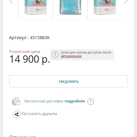
Артикул : 4515883K
Розничная цена
Цена для салона доступна после
14 900 р.
авторизации
УВЕДОМИТЬ
Бесплатная доставка:
подробнее
Рассказать друзьям