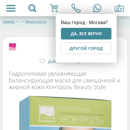
Ваш город - Москва?
Главная
>
...
>
Маски и патчи
ДА, ВСЕ ВЕРНО
ДРУГОЙ ГОРОД
Добавить в избранное
Гидрогелевая увлажняющая
балансирующая маска для смешанной и
жирной кожи Контроль Beauty Style