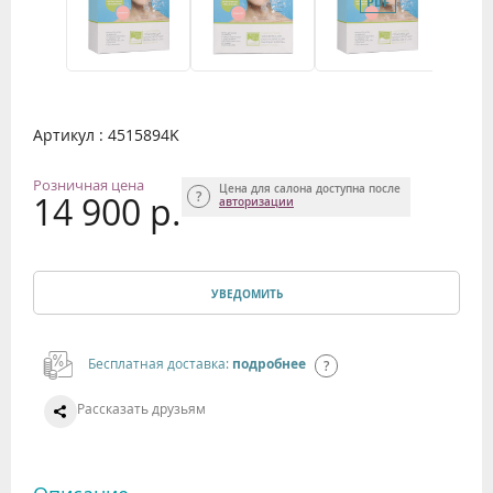
Артикул : 4515894K
Розничная цена
Цена для салона доступна после
14 900 р.
авторизации
УВЕДОМИТЬ
Бесплатная доставка:
подробнее
Рассказать друзьям