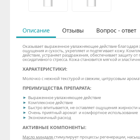
Описание
Отзывы
Вопрос - ответ
Оказывает выраженное увлажняющее действие благодаря эк
ощущения и сухость, укрепляет и подтягивает кожу. Компл
действие, устраняет раздражения, обеспечивает защиту от
оксидативного стресса. Кожа становится мягкой и эластичн
ХАРАКТЕРИСТИКИ:
Молочко с нежной текстурой и свежим, цитрусовым арома
ПРЕИМУЩЕСТВА ПРЕПАРАТА:
Выраженное увлажняющее действие
Комплексное действие
Быстро впитывается, не оставляет ощущения жирности и
Очень приятный аромат и комфортное использование
Экономичный расход
АКТИВНЫЕ КОМПОНЕНТЫ:
Масло миндаля
стимулирует процессы регенерации, насыщ