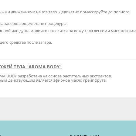
ыми движениями на все тело. Деликатно помассируйте до полного
на завершающем этапе процедуры.
анной или душа молочко наносится на кожу тела легкими массажными
го средства после загара.
ОЖЕЙ ТЕЛА "AROMA BODY"
MA BODY разработана на основе растительных экстрактов,
вным действующим является эфирное масло грейпфрута.