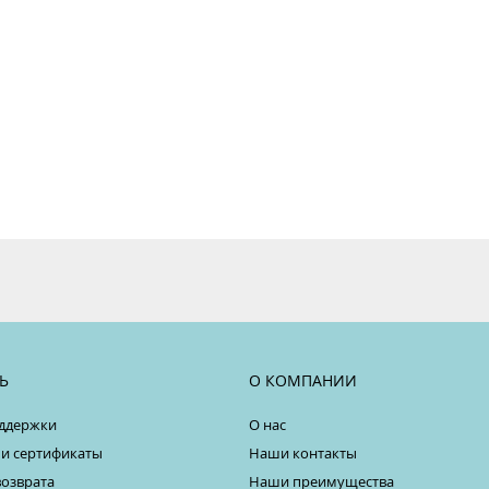
Ь
О КОМПАНИИ
ддержки
О нас
 и сертификаты
Наши контакты
возврата
Наши преимущества