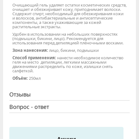
Очищающий гель удаляет остатки косметических средств,
очищает и обезжиривает кожу, приподнимает волоски.
Содержит спирт, необходимый для обезжиривания кожи
и волосков, антибактериальные и антисептические
компоненты, а также ухаживающие за кожей
растительные экстракты.
Удобен в использовании на небольших поверхностях
(подмышки, бикини, лицо). Рекомендуется для
использования перед депиляцией плёночными восками.
Зона нанесения:
лицо, бикини, подмышки
Способ применения:
нанести необходимое количество
геля на место депиляции, легкими массажными
движениями распределить по коже, излишки снять
салфеткой.
Объём:
250мл
Отзывы
Вопрос - ответ