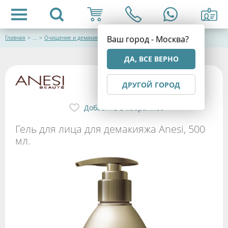
Ваш город - Москва?
Главная
>
...
>
Очищение и демакияж
ДА, ВСЕ ВЕРНО
ДРУГОЙ ГОРОД
Добавить в избранное
Гель для лица для демакияжа Anesi, 500
мл.