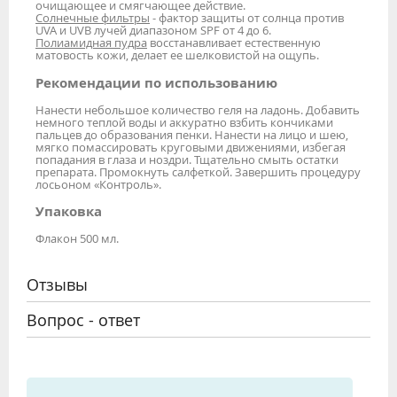
очищающее и смягчающее действие.
Солнечные фильтры
- фактор защиты от солнца против
UVA и UVB лучей диапазоном SPF от 4 до 6.
Полиамидная пудра
восстанавливает естественную
матовость кожи, делает ее шелковистой на ощупь.
Рекомендации по использованию
Нанести небольшое количество геля на ладонь. Добавить
немного теплой воды и аккуратно взбить кончиками
пальцев до образования пенки. Нанести на лицо и шею,
мягко помассировать круговыми движениями, избегая
попадания в глаза и ноздри. Тщательно смыть остатки
препарата. Промокнуть салфеткой. Завершить процедуру
лосьоном «Контроль».
Упаковка
Флакон 500 мл.
Отзывы
Вопрос - ответ