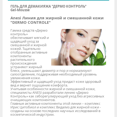
ГЕЛЬ ДЛЯ ДЕМАКИЯЖА "ДЕРМО КОНТРОЛЬ"
Gel-Mousse
Anesi Линия для жирной и смешанной кожи
"DERMO CONTROLE"
Гамма средств «Дермо
контроль»
обеспечивает мягкий и
щадящий уход за
смешанной и жирной
кожей. Тщательно
отобранные активные
компоненты
растительного
происхождения
устраняют жирный
блеск, уменьшают диаметр и пор и нормализуют
салоотделение, поддерживая необходимый уровень
увлажнения кожи.
Эффективный и щадящий уход придаст коже здоровый
вид и вернет ощущение комфорта.
Учитывая особенности жирной и смешанной кожи,
специалисты ANESI разработали линию «Дермо
Контроль» как себорегулирующий уход без агрессивных
очищающих компонентов.
Главные активные компоненты этой линии – комплекс
Ирис Цитобиол и комплекс Видализ для жирной кожи -
созданы на основе последних научных исследований в
косметической индустрии.