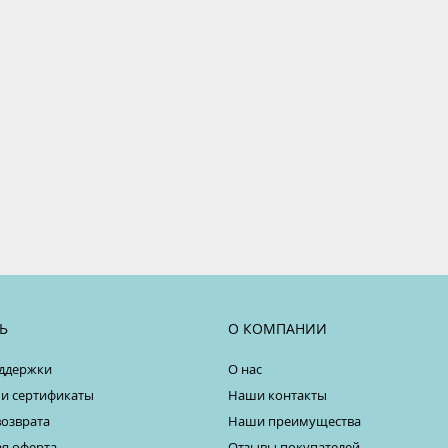
Ь
О КОМПАНИИ
ддержки
О нас
 и сертификаты
Наши контакты
возврата
Наши преимущества
я оферта
Отзывы покупателей