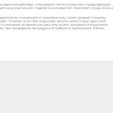
сидантное действие, стимулирует синтез коллагена и предотвращает
лает кожу эластичной, гладкой и шелковистой. Укрепляет сосуды кожи 
дварительно очищенную от макияжа кожу слоем средней толщины.
иции 10 минут, если гель подсыхает, можно нанести еще один слой.
го очищения, во время массажа гель может скатываться в крупинки.
елю. При проведении процедуры не требуется применение пленки.