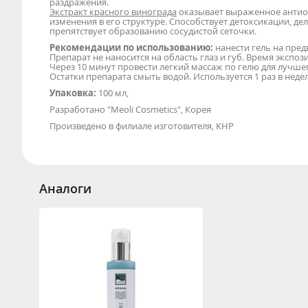
раздражения.
Экстракт красного винограда
оказывает выраженное антиок
изменения в его структуре. Способствует детоксикации, де
препятствует образованию сосудистой сеточки.
Рекомендации по использованию:
нанести гель на пре
Препарат не наносится на область глаз и губ. Время экспоз
Через 10 минут провести легкий массаж по гелю для лучше
Остатки препарата смыть водой. Используется 1 раз в нед
Упаковка:
100 мл,
Разработано "Meoli Cosmetics", Корея
Произведено в филиале изготовителя, КНР
Аналоги