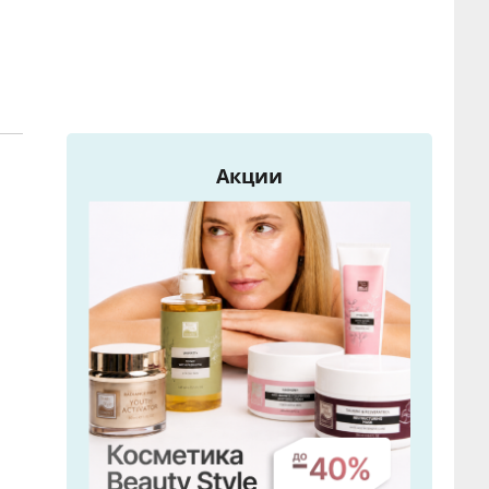
Акции