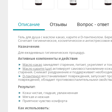
Описание
Отзывы
Вопрос - ответ
Гель для душа с маслом какао, карите и D-пантенолом. Бе
Сочетает гигиеническое, косметическое и антистрессовое 
Назначение
:
Для ежедневных гигиенических процедур.
Активные компоненты и действие
Масло какао
замедляет старение, питает, укрепляет и то
Масло карите (ши)
активирует самовосстановление кожи
старения. Снимает раздражение и поддерживает необходи
D-пантенол
восстанавливает повреждения, запускает п
повреждений, обладает противовоспалительными свойств
Результат
:
Кожа чистая, гладкая, увлажненная
Мягкая и нежная
Приятное чувство комфорта
Как использовать: