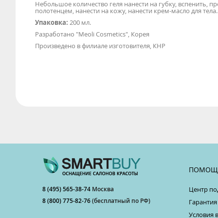
Небольшое количество геля нанести на губку, вспенить, п
полотенцем, нанести на кожу, нанести крем-масло для тела.
Упаковка:
200 мл.
Разработано "Meoli Cosmetics", Корея
Произведено в филиале изготовителя, КНР
ПОМОЩ
8 (495) 565-38-74
Москва
Центр по
8 (800) 775-82-76
(бесплатный по РФ)
Гарантия
Условия 