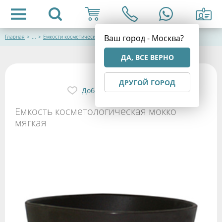
Ваш город - Москва?
Главная
>
...
>
Емкости косметические
ДА, ВСЕ ВЕРНО
ДРУГОЙ ГОРОД
Добавить в избранное
Емкость косметологическая мокко
мягкая