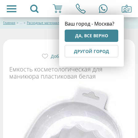
Ваш город - Москва?
Главная
>
...
>
Расходные материалы и одноразовая продукция
ДА, ВСЕ ВЕРНО
ДРУГОЙ ГОРОД
Добавить в избранное
Емкость косметологическая для
маникюра пластиковая белая