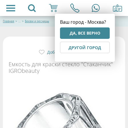
Ваш город - Москва?
Главная
>
...
>
Брови и ресницы
ДА, ВСЕ ВЕРНО
ДРУГОЙ ГОРОД
Добавить в избранное
Емкость для краски стекло "Стаканчик"
IGRObeauty