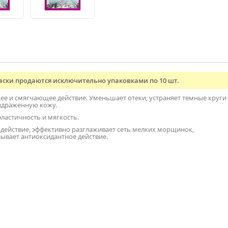
ски продаются исключительно упаковками по 10 шт.
 и смягчающее действие. Уменьшает отеки, устраняет темные круги
аздраженную кожу.
ластичность и мягкость.
действие, эффективно разглаживает сеть мелких морщинок,
ывает антиоксидантное действие.