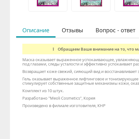
Описание
Отзывы
Вопрос - ответ
❕ Обращаем Ваше внимание на то, что ма
Маска оказывает выраженное успокаивающее, увлажняющее
под глазами, следы усталости и эффективно успокаивает р
Возвращает коже свежий, сияющий вид и восстанавливает э
Гель оказывает выраженное лифтинговое и тонизирующее 
стимулирует собственные защитные механизмы кожи, оказ
Комплект из 10 штук.
Разработано "Meoli Cosmetics", Корея
Произведено в филиале изготовителя, КНР