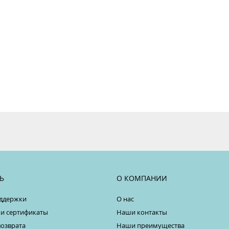
Ь
О КОМПАНИИ
ддержки
О нас
 и сертификаты
Наши контакты
возврата
Наши преимущества