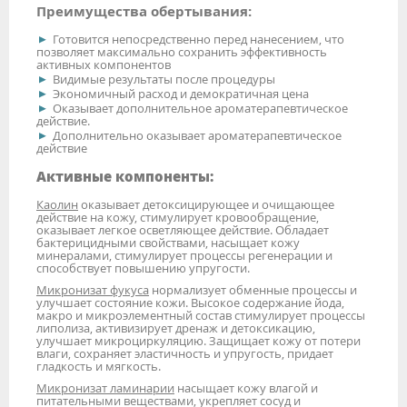
Преимущества обертывания:
Готовится непосредственно перед нанесением, что
позволяет максимально сохранить эффективность
активных компонентов
Видимые результаты после процедуры
Экономичный расход и демократичная цена
Оказывает дополнительное ароматерапевтическое
действие.
Дополнительно оказывает ароматерапевтическое
действие
Активные компоненты:
Каолин
оказывает детоксицирующее и очищающее
действие на кожу, стимулирует кровообращение,
оказывает легкое осветляющее действие. Обладает
бактерицидными свойствами, насыщает кожу
минералами, стимулирует процессы регенерации и
способствует повышению упругости.
Микронизат фукуса
нормализует обменные процессы и
улучшает состояние кожи. Высокое содержание йода,
макро и микроэлементный состав стимулирует процессы
липолиза, активизирует дренаж и детоксикацию,
улучшает микроциркуляцию. Защищает кожу от потери
влаги, сохраняет эластичность и упругость, придает
гладкость и мягкость.
Микронизат ламинарии
насыщает кожу влагой и
питательными веществами, укрепляет сосуд и