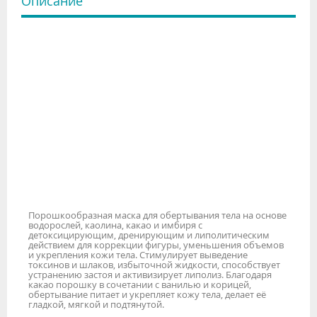
Описание
Порошкообразная маска для обертывания тела на основе
водорослей, каолина, какао и имбиря с
детоксицирующим, дренирующим и липолитическим
действием для коррекции фигуры, уменьшения объемов
и укрепления кожи тела. Стимулирует выведение
токсинов и шлаков, избыточной жидкости, способствует
устранению застоя и активизирует липолиз. Благодаря
какао порошку в сочетании с ванилью и корицей,
обертывание питает и укрепляет кожу тела, делает её
гладкой, мягкой и подтянутой.