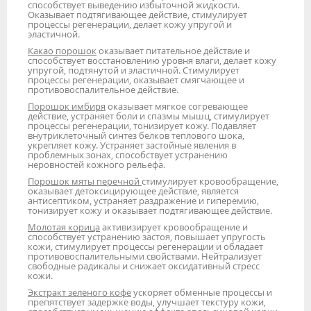
способствует выведению избыточной жидкости.
Оказывает подтягивающее действие, стимулирует
процессы регенерации, делает кожу упругой и
эластичной.
Какао порошок
оказывает питательное действие и
способствует восстановлению уровня влаги, делает кожу
упругой, подтянутой и эластичной. Стимулирует
процессы регенерации, оказывает смягчающее и
противовоспалительное действие.
Порошок имбиря
оказывает мягкое согревающее
действие, устраняет боли и спазмы мышц, стимулирует
процессы регенерации, тонизирует кожу. Подавляет
внутриклеточный синтез белков теплового шока,
укрепляет кожу. Устраняет застойные явления в
проблемных зонах, способствует устранению
неровностей кожного рельефа.
Порошок мяты перечной
стимулирует кровообращение,
оказывает детоксицирующее действие, является
антисептиком, устраняет раздражение и гиперемию,
тонизирует кожу и оказывает подтягивающее действие.
Молотая корица
активизирует кровообращение и
способствует устранению застоя, повышает упругость
кожи, стимулирует процессы регенерации и обладает
противовоспалительными свойствами. Нейтрализует
свободные радикалы и снижает оксидативный стресс
кожи.
Экстракт зеленого кофе
ускоряет обменные процессы и
препятствует задержке воды, улучшает текстуру кожи,