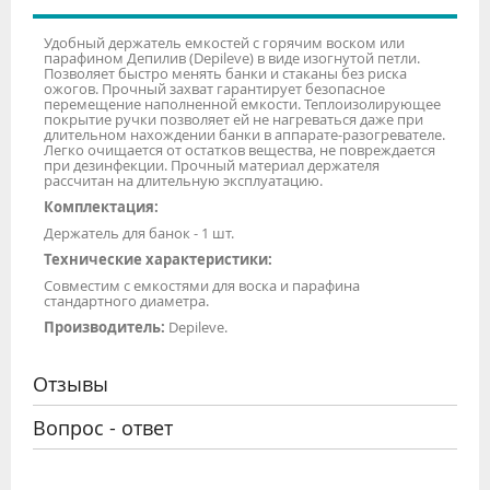
Удобный держатель емкостей с горячим воском или
парафином Депилив (Depileve) в виде изогнутой петли.
Позволяет быстро менять банки и стаканы без риска
ожогов. Прочный захват гарантирует безопасное
перемещение наполненной емкости. Теплоизолирующее
покрытие ручки позволяет ей не нагреваться даже при
длительном нахождении банки в аппарате-разогревателе.
Легко очищается от остатков вещества, не повреждается
при дезинфекции. Прочный материал держателя
рассчитан на длительную эксплуатацию.
Комплектация:
Держатель для банок - 1 шт.
Технические характеристики:
Совместим с емкостями для воска и парафина
стандартного диаметра.
Производитель:
Depileve.
Отзывы
Вопрос - ответ