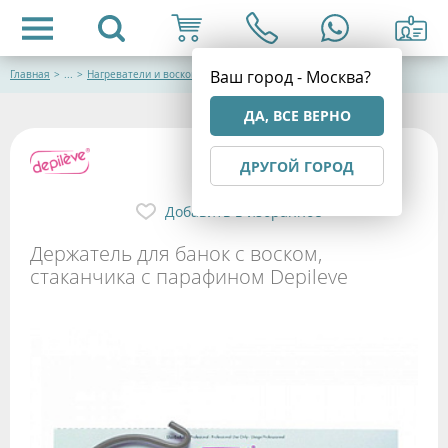
Ваш город - Москва?
Главная
>
...
>
Нагреватели и воскоплавы
ДА, ВСЕ ВЕРНО
ДРУГОЙ ГОРОД
Добавить в избранное
Держатель для банок с воском,
стаканчика с парафином Depileve