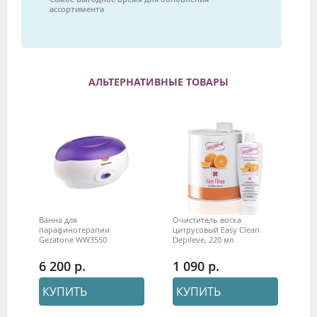
ассортимента
АЛЬТЕРНАТИВНЫЕ ТОВАРЫ
Ванна для
Очиститель воска
парафинотерапии
цитрусовый Easy Clean
Gezatone WW3550
Depileve, 220 мл.
6 200
1 090
КУПИТЬ
КУПИТЬ