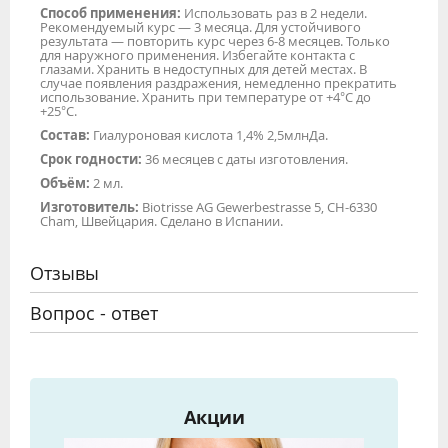
Способ применения:
Использовать раз в 2 недели.
Рекомендуемый курс — 3 месяца. Для устойчивого
результата — повторить курс через 6-8 месяцев. Только
для наружного применения. Избегайте контакта с
глазами. Хранить в недоступных для детей местах. В
случае появления раздражения, немедленно прекратить
использование. Хранить при температуре от +4°С до
+25°С.
Состав:
Гиалуроновая кислота 1,4% 2,5млнДа.
Срок годности:
36 месяцев с даты изготовления.
Объём:
2 мл.
Изготовитель:
Biotrisse AG Gewerbestrasse 5, CH-6330
Cham, Швейцария. Сделано в Испании.
Отзывы
Вопрос - ответ
Акции