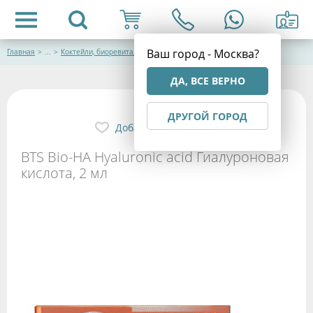
Ваш город - Москва?
Главная
>
...
>
Коктейли, биоревитализанты
ДА, ВСЕ ВЕРНО
ДРУГОЙ ГОРОД
Добавить в избранное
BTS Bio-HA Hyaluronic acid Гиалуроновая
кислота, 2 мл