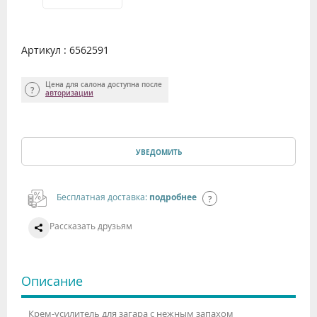
Артикул : 6562591
Цена для салона доступна после
авторизации
УВЕДОМИТЬ
Бесплатная доставка:
подробнее
Рассказать друзьям
Описание
Крем-усилитель для загара с нежным запахом