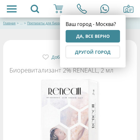
Ваш город - Москва?
Главная
>
...
>
Препараты для биоревитализации
ДА, ВСЕ ВЕРНО
ДРУГОЙ ГОРОД
Добавить в избранное
Биоревитализант 2% RENEALL, 2 мл