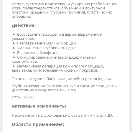
Используется для подготовки и ускорения реабилитации
кожи после тредлифтинга, объемной и контурной
пластики, средних и глубоких пилингов, пластических
операций.
Действие:
Воссоздание гидродепо в дерме, выраженное
увлажнение;
Разглаживание мелких морщин;
Уменьшение глубоких складок;
Выраженный лифтинг;
Стимулирование синтеза эндодермальных
компонентов;
Интенсивная репарация кожи после процедур,
вызывающих повреждения кожных покровов.
Техника введения: Папульная, линейно-ретроградная.
Глубина введения: Поверхностные и средние слои дермы
(расстояние между вколами – 1 см).
Иглы: 2x30G.
Активные компоненты
Несвязанная гиалуроновая кислота 20 мг/мл, 3 млн ДА.
Области применения: