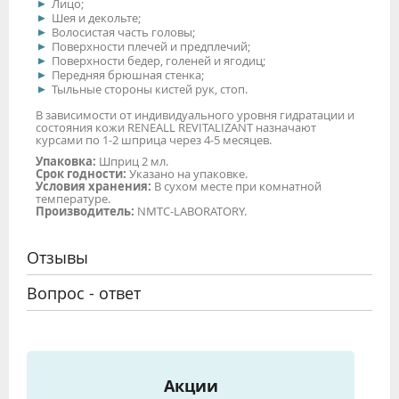
Лицо;
Шея и декольте;
Волосистая часть головы;
Поверхности плечей и предплечий;
Поверхности бедер, голеней и ягодиц;
Передняя брюшная стенка;
Тыльные стороны кистей рук, стоп.
В зависимости от индивидуального уровня гидратации и
состояния кожи RENEALL REVITALIZANT назначают
курсами по 1-2 шприца через 4-5 месяцев.
Упаковка:
Шприц 2 мл.
Срок годности:
Указано на упаковке.
Условия хранения:
В сухом месте при комнатной
температуре.
Производитель:
NMTC-LABORATORY.
Отзывы
Вопрос - ответ
Акции