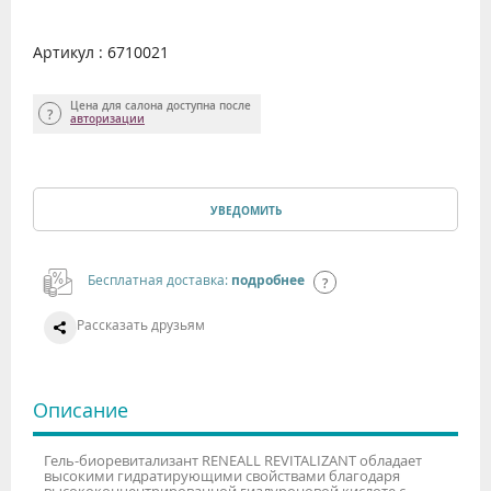
Артикул : 6710021
Цена для салона доступна после
авторизации
УВЕДОМИТЬ
Бесплатная доставка:
подробнее
Рассказать друзьям
Описание
Гель-биоревитализант RENEALL REVITALIZANT обладает
высокими гидратирующими свойствами благодаря