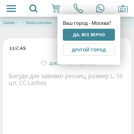
Ваш город - Москва?
Главная
>
...
>
Брови и ресницы
ДА, ВСЕ ВЕРНО
ДРУГОЙ ГОРОД
Добавить в избранное
Бигуди для завивки ресниц, размер L, 16
шт, CC Lashes