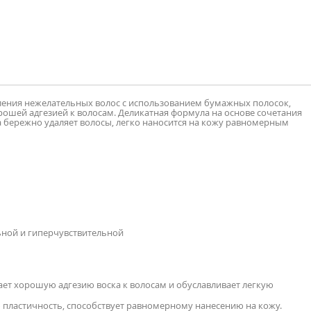
аления нежелательных волос с использованием бумажных полосок,
рошей адгезией к волосам. Деликатная формула на основе сочетания
 бережно удаляет волосы, легко наносится на кожу равномерным
льной и гиперчувствительной
ает хорошую адгезию воска к волосам и обуславливает легкую
 пластичность, способствует равномерному нанесению на кожу.