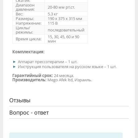
сжатия:
Диапазон
20-80 мм рт.ст.
давления:
Вес:
5.3 кг
Размеры:
190 x 375 x 315 мм
Напряжение:
115 В
Циклы/
последовательный
режимы:
15, 30, 45, 60 и 90
Время цикла:
мин
Комплектация:
Аппарат прессотерапии – 1 шт.
Инструкция пользователя на русском языке – 1 шт.
Гарантийный срок:
24 месяца.
Производитель:
Mego Afek ltd, Израиль.
Отзывы
Вопрос - ответ