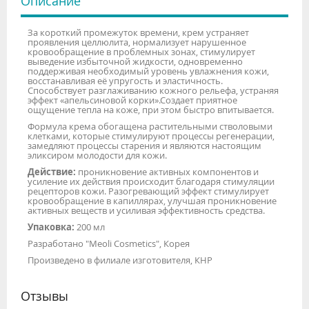
Описание
За короткий промежуток времени, крем устраняет
проявления целлюлита, нормализует нарушенное
кровообращение в проблемных зонах, стимулирует
выведение избыточной жидкости, одновременно
поддерживая необходимый уровень увлажнения кожи,
восстанавливая её упругость и эластичность.
Способствует разглаживанию кожного рельефа, устраняя
эффект «апельсиновой корки».Создает приятное
ощущение тепла на коже, при этом быстро впитывается.
Формула крема обогащена растительными стволовыми
клетками, которые стимулируют процессы регенерации,
замедляют процессы старения и являются настоящим
эликсиром молодости для кожи.
Действие:
проникновение активных компонентов и
усиление их действия происходит благодаря стимуляции
рецепторов кожи. Разогревающий эффект стимулирует
кровообращение в капиллярах, улучшая проникновение
активных веществ и усиливая эффективность средства.
Упаковка:
200 мл
Разработано "Meoli Cosmetics", Корея
Произведено в филиале изготовителя, КНР
Отзывы