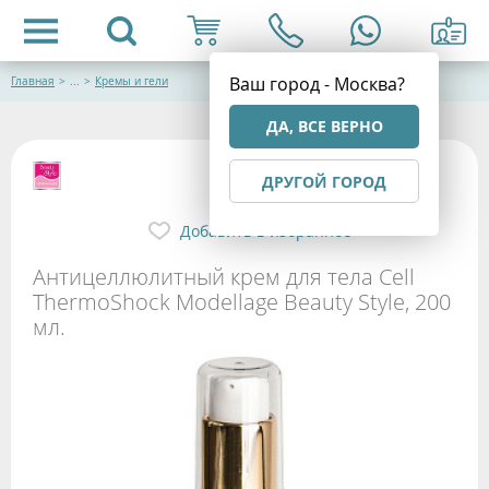
Ваш город - Москва?
Главная
>
...
>
Кремы и гели
ДА, ВСЕ ВЕРНО
ДРУГОЙ ГОРОД
Добавить в избранное
Антицеллюлитный крем для тела Cell
ThermoShock Modellage Beauty Style, 200
мл.