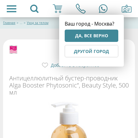
Ваш город - Москва?
Главная
>
...
>
Уход за телом
ДА, ВСЕ ВЕРНО
ДРУГОЙ ГОРОД
Добавить в избранное
Антицеллюлитный бустер-проводник
Alga Booster Phytosonic”, Beauty Style, 500
мл