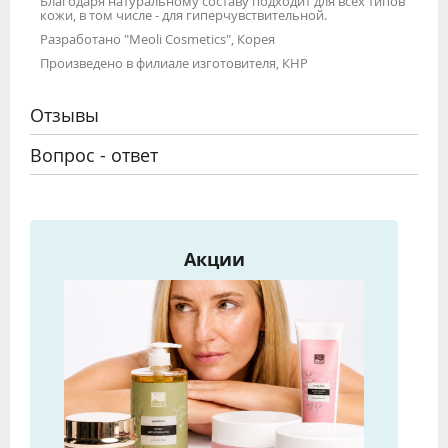
Благодаря натуральному составу подходит для всех типов
кожи, в том числе - для гиперчувствительной.
Разработано "Meoli Cosmetics", Корея
Произведено в филиале изготовителя, КНР
Отзывы
Вопрос - ответ
Акции