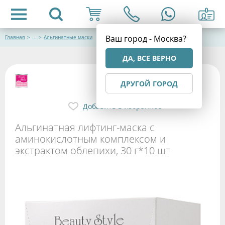
Ваш город - Москва?
Главная
>
...
>
Альгинатные маски
ДА, ВСЕ ВЕРНО
ДРУГОЙ ГОРОД
Добавить в избранное
Альгинатная лифтинг-маска с
аминокислотным комплексом и
экстрактом облепихи, 30 г*10 шт