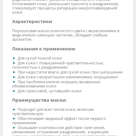
Успокаивает кожу, уменьшает красноту и раздражение,
стимулирует процессы репарации микроповреждений
кожи.
Характеристики
Порошковая маска золотистого цвета с вкраплениями в
виде мелких сияющих частичек, обладает слабым
ароматом.
Показания к применению
Для сухой тонкой кожи
Для кожи с повышенной чувствительностью,
склонностью к раздражению
При недостатке влаги, для сухой кожи, при шелушении
Для кожи с возрастными изменениями, морщинами
При проблеме мелких морщин, вызванных
обезвоживанием кожи
Для стрессовой, «уставшей» кожи
Преимущества маски:
Подходит для всех типов кожи, включая
чувствительную
Обеспечивает видимый эффект после первого
применения
Оказывает комплексное действие: смягчение,
увлажнение, устранение раздражения, коррекция