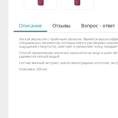
Описание
Отзывы
Вопрос - ответ
Легкая эмульсия с приятным запахом. Является высокоэ
специальных эмолентов, которые мягко растворяют макияж
ощущения стянутости, смягчает и увлажняет кожу, придает 
Способ применения: молочко наносится на лицо и шею лег
удаляются теплой водой.
Состав: винный экстракт, масло виноградных косточек, экс
Упаковка: 250 мл.