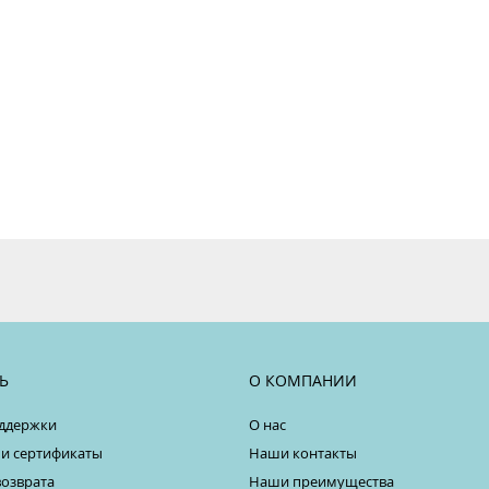
Ь
О КОМПАНИИ
ддержки
О нас
 и сертификаты
Наши контакты
возврата
Наши преимущества