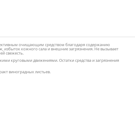
ффективным очищающим средством благодаря содержанию
, избыток кожного сала и внешние загрязнения. Не вызывает
ей свежесть.
кими круговыми движениями. Остатки средства и загрязнения
тракт виноградных листьев.