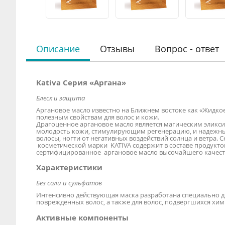
Описание
Отзывы
Вопрос - ответ
Kativa Серия «Аргана»
Блеск и защита
Аргановое масло известно на Ближнем востоке как «Жидко
полезным свойствам для волос и кожи.
Драгоценное аргановое масло является магическим элик
молодость кожи, стимулирующим регенерацию, и надежн
волосы, ногти от негативных воздействий солнца и ветра. С
косметической марки KATIVA содержит в составе продукто
сертифицированное аргановое масло высочайшего качест
Характеристики
Без соли и сульфатов
Интенсивно действующая маска разработана специально д
поврежденных волос, а также для волос, подвергшихся х
Активные компоненты