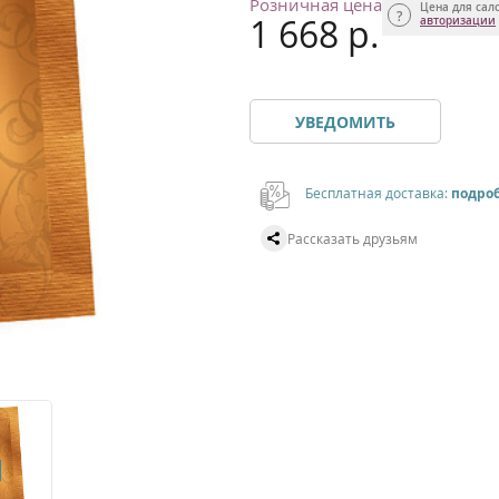
Розничная цена
Цена для сал
1 668 р.
авторизации
УВЕДОМИТЬ
Бесплатная доставка:
подро
Рассказать друзьям