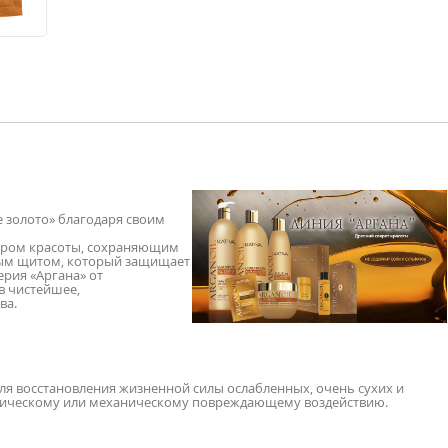
е золото» благодаря своим
сиром красоты, сохраняющим
ым щитом, который защищает
ерия «Аргана» от
в чистейшее,
ва.
ля восстановления жизненной силы ослабленных, очень сухих и
имическому или механическому повреждающему воздействию.