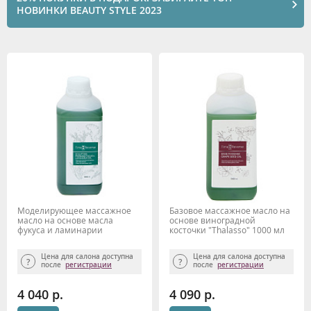
НОВИНКИ BEAUTY STYLE 2023
Моделирующее массажное
Базовое массажное масло на
масло на основе масла
основе виноградной
фукуса и ламинарии
косточки "Thalasso" 1000 мл
"Thalasso" 1000 мл TIME
TIME REVERSE
REVERSE
Цена для салона доступна
Цена для салона доступна
после
регистрации
после
регистрации
4 040 р.
4 090 р.