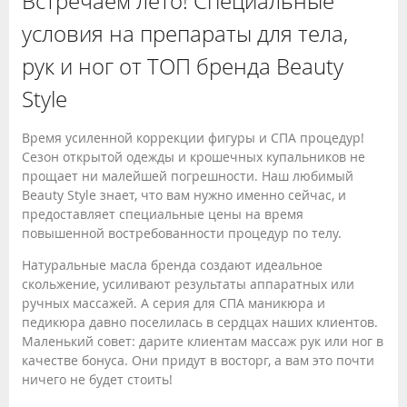
Встречаем лето! Специальные
условия на препараты для тела,
рук и ног от ТОП бренда Beauty
Style
Время усиленной коррекции фигуры и СПА процедур!
Сезон открытой одежды и крошечных купальников не
прощает ни малейшей погрешности. Наш любимый
Beauty Style знает, что вам нужно именно сейчас, и
предоставляет специальные цены на время
повышенной востребованности процедур по телу.
Натуральные масла бренда создают идеальное
скольжение, усиливают результаты аппаратных или
ручных массажей. А серия для СПА маникюра и
педикюра давно поселилась в сердцах наших клиентов.
Маленький совет: дарите клиентам массаж рук или ног в
качестве бонуса. Они придут в восторг, а вам это почти
ничего не будет стоить!