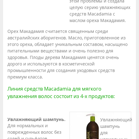
этой проблемы и создала
целую серию увлажняющих
средств Macadamia с
маслом ореха Макадамия.
Орех Макадамия считается священным среди
австралийских аборигенов. Масло, приготовленное из
этого ореха, обладает уникальным составом, насыщено
питательными веществами и очень полезно для
здоровья. Плоды дерева Макадамия ценятся очень
дорого и используются в косметической
промышленности для создания уходовых средств
премиум класса.
Линия средств Macadamia для мягкого
увлажнения волос состоит из 4-х продуктов:
Увлажняющий шампунь.
Увлажняющий
Для нормальных и
шампунь
поврежденных волос без
для
солей и сульфатов.