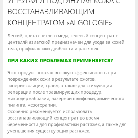
УПРУГАЯ И ПОДТЯНУТАЯ КОЖА С
ВОССТАНАВЛИВАЮЩИМ
КОНЦЕНТРАТОМ «ALGOLOGIE»
Легкий, цвета светлого меда, гелевый концентрат с
центеллй азиатской предназначен для ухода за кожей
тела, профилактики дряблости и растяжек.
ПРИ КАКИХ ПРОБЛЕМАХ ПРИМЕНЯЕТСЯ?
Этот продукт показал высокую эффективность при
повреждениях кожи в результате ожогов,
гиперинсоляции, травм, а также для стимуляции
репарации после травмирующих процедур,
микродермабразии, лазерной шлифовки, химического
пилинга, мезотерапии.
Особенно рекомендуется использовать
восстанавливающий концентрат во время
беременности для профилактики растяжек, а также для
уменьшения существующих растяжек.