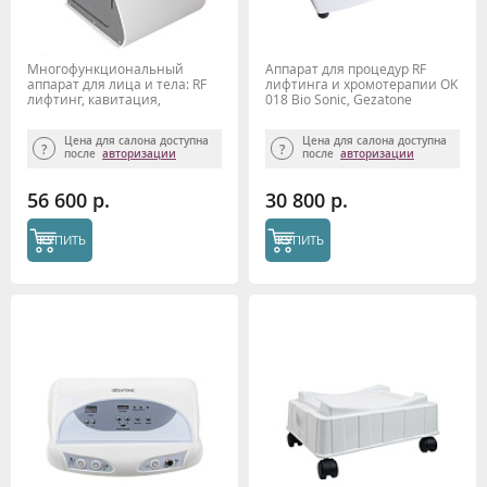
Многофункциональный
Аппарат для процедур RF
аппарат для лица и тела: RF
лифтинга и хромотерапии OK
лифтинг, кавитация,
018 Bio Sonic, Gezatone
микротоки, вакуум Bio Sonic
1400 Gezatone
Цена для салона доступна
Цена для салона доступна
после
авторизации
после
авторизации
56 600 р.
30 800 р.
КУПИТЬ
КУПИТЬ