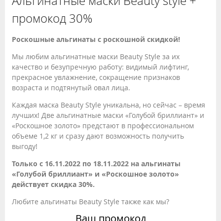
Альгинатные маски Beauty style +
промокод 30%
Роскошные альгинаты с роскошной скидкой!
Мы любим альгинатные маски Beauty Style за их
качество и безупречную работу: видимый лифтинг,
прекрасное увлажнение, сокращение признаков
возраста и подтянутый овал лица.
Каждая маска Beauty Style уникальна, но сейчас – время
лучших! Две альгинатные маски «Голубой бриллиант» и
«Роскошное золото» предстают в профессиональном
объеме 1,2 кг и сразу дают возможность получить
выгоду!
Только с 16.11.2022 по 18.11.2022 на альгинаты
«Голубой бриллиант» и «Роскошное золото»
действует скидка 30%.
Любите альгинаты Beauty Style также как мы?
Ваш промокод