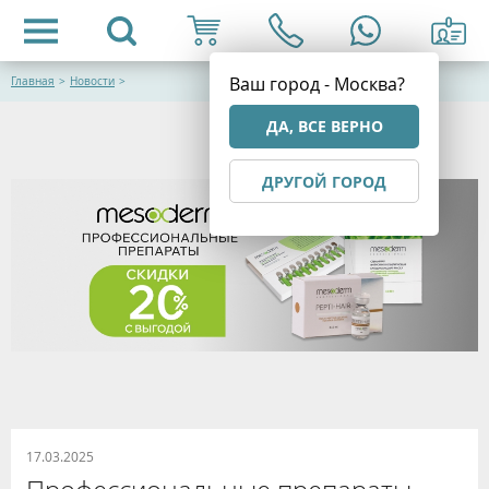
Ваш город - Москва?
Главная
>
Новости
>
ДА, ВСЕ ВЕРНО
ДРУГОЙ ГОРОД
17.03.2025