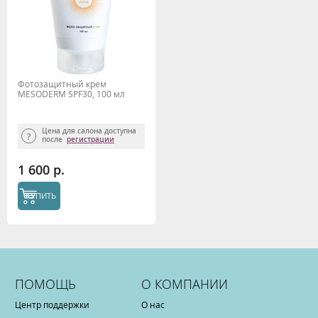
Фотозащитный крем
MESODERM SPF30, 100 мл
Цена для салона доступна
после
регистрации
1 600 р.
КУПИТЬ
ПОМОЩЬ
О КОМПАНИИ
Центр поддержки
О нас