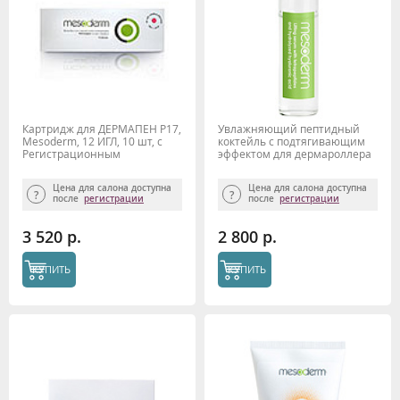
Картридж для ДЕРМАПЕН P17,
Увлажняющий пептидный
Mesoderm, 12 ИГЛ, 10 шт, с
коктейль с подтягивающим
Регистрационным
эффектом для дермароллера
удостоверением
MESODERM, 5 мл x 10 шт.
Цена для салона доступна
Цена для салона доступна
после
регистрации
после
регистрации
3 520 р.
2 800 р.
КУПИТЬ
КУПИТЬ